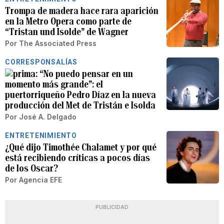
Trompa de madera hace rara aparición
en la Metro Opera como parte de
“Tristan und Isolde” de Wagner
Por
The Associated Press
CORRESPONSALÍAS
“No puedo pensar en un
momento más grande”: el
puertorriqueño Pedro Díaz en la nueva
producción del Met de Tristán e Isolda
Por
José A. Delgado
ENTRETENIMIENTO
¿Qué dijo Timothée Chalamet y por qué
está recibiendo críticas a pocos días
de los Oscar?
Por
Agencia EFE
PUBLICIDAD