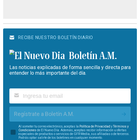
RECIBE NUESTRO BOLETÍN DIARIO
Boletín A.M.
Las noticias explicadas de forma sencilla y directa para
entender lo más importante del día.
Regístrate a Boletín A.M.
Al someter tu correo electrónico, aceptas la
Política de Privacidad
y
Términos y
Condiciones
de El Nuevo Día. Además, aceptas recibir información u ofertas
especiales de productos o servicios de GFR Media, sus afiliadas o de terceros.
Podrás optar salirte de los boletines en cualquier momento.