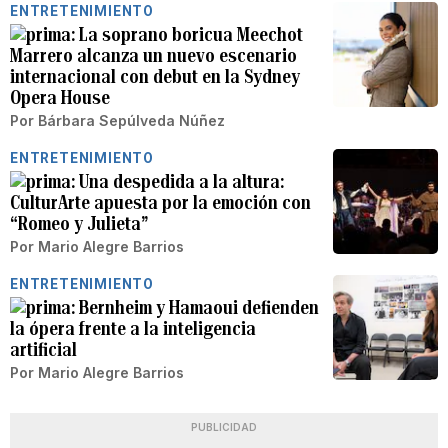
ENTRETENIMIENTO
La soprano boricua Meechot
Marrero alcanza un nuevo escenario
internacional con debut en la Sydney
Opera House
Por
Bárbara Sepúlveda Núñez
ENTRETENIMIENTO
Una despedida a la altura:
CulturArte apuesta por la emoción con
“Romeo y Julieta”
Por
Mario Alegre Barrios
ENTRETENIMIENTO
Bernheim y Hamaoui defienden
la ópera frente a la inteligencia
artificial
Por
Mario Alegre Barrios
PUBLICIDAD