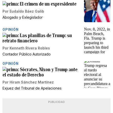
El crimen de un expresidente
Por
Eudaldo Báez Galib
Abogado y Exlegislador
OPINIÓN
Las planillas de Trump: su
retrato financiero
Por
Kenneth Rivera Robles
Contador Público Autorizado
OPINIÓN
Sócrates, Nixon y Trump ante
el estado de Derecho
Por
Hiram Sánchez Martínez
Exjuez del Tribunal de Apelaciones
PUBLICIDAD