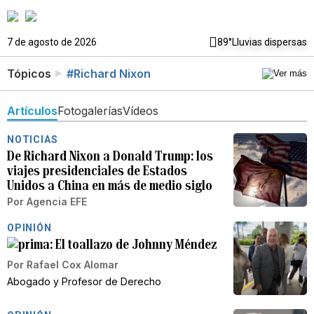
7 de agosto de 2026
89°
Lluvias dispersas
Tópicos
#Richard Nixon
Artículos
Fotogalerías
Vídeos
NOTICIAS
De Richard Nixon a Donald Trump: los
viajes presidenciales de Estados
Unidos a China en más de medio siglo
Por
Agencia EFE
OPINIÓN
El toallazo de Johnny Méndez
Por
Rafael Cox Alomar
Abogado y Profesor de Derecho