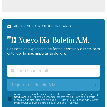
RECIBE NUESTRO BOLETÍN DIARIO
Boletín A.M.
Las noticias explicadas de forma sencilla y directa para
entender lo más importante del día.
Regístrate a Boletín A.M.
Al someter tu correo electrónico, aceptas la
Política de Privacidad
y
Términos y
Condiciones
de El Nuevo Día. Además, aceptas recibir información u ofertas
especiales de productos o servicios de GFR Media, sus afiliadas o de terceros.
Podrás optar salirte de los boletines en cualquier momento.