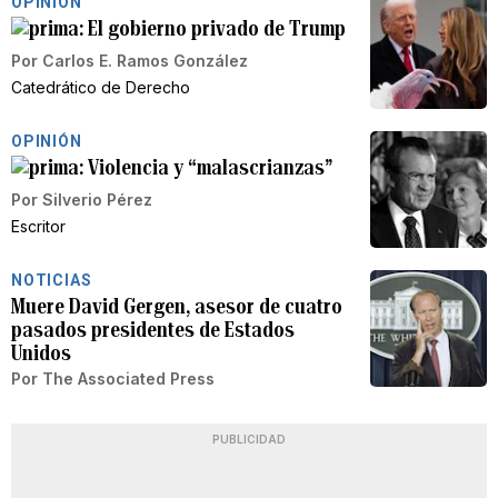
OPINIÓN
El gobierno privado de Trump
Por
Carlos E. Ramos González
Catedrático de Derecho
OPINIÓN
Violencia y “malascrianzas”
Por
Silverio Pérez
Escritor
NOTICIAS
Muere David Gergen, asesor de cuatro
pasados presidentes de Estados
Unidos
Por
The Associated Press
PUBLICIDAD