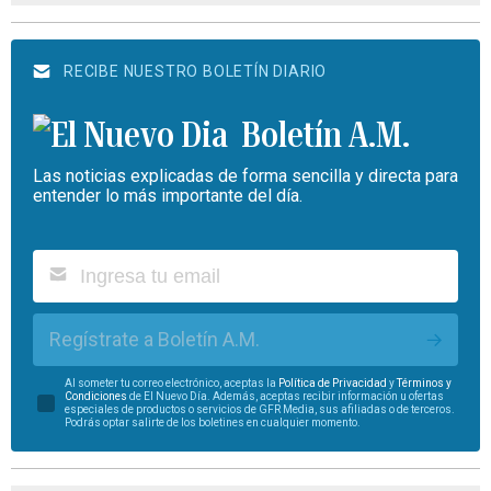
RECIBE NUESTRO BOLETÍN DIARIO
Boletín A.M.
Las noticias explicadas de forma sencilla y directa para
entender lo más importante del día.
Regístrate a Boletín A.M.
Al someter tu correo electrónico, aceptas la
Política de Privacidad
y
Términos y
Condiciones
de El Nuevo Día. Además, aceptas recibir información u ofertas
especiales de productos o servicios de GFR Media, sus afiliadas o de terceros.
Podrás optar salirte de los boletines en cualquier momento.