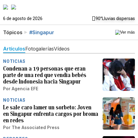
6 de agosto de 2026
90°
Lluvias dispersas
Tópicos
#Singapur
Artículos
Fotogalerías
Vídeos
NOTICIAS
Condenan a 19 personas que eran
parte de una red que vendía bebés
desde Indonesia hacia Singapur
Por
Agencia EFE
NOTICIAS
Le sale caro lamer un sorbeto: Joven
en Singapur enfrenta cargos por broma
en redes
Por
The Associated Press