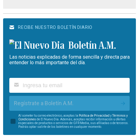
RECIBE NUESTRO BOLETÍN DIARIO
Boletín A.M.
Las noticias explicadas de forma sencilla y directa para
entender lo más importante del día.
Regístrate a Boletín A.M.
Al someter tu correo electrónico, aceptas la
Política de Privacidad
y
Términos y
Condiciones
de El Nuevo Día. Además, aceptas recibir información u ofertas
especiales de productos o servicios de GFR Media, sus afiliadas o de terceros.
Podrás optar salirte de los boletines en cualquier momento.