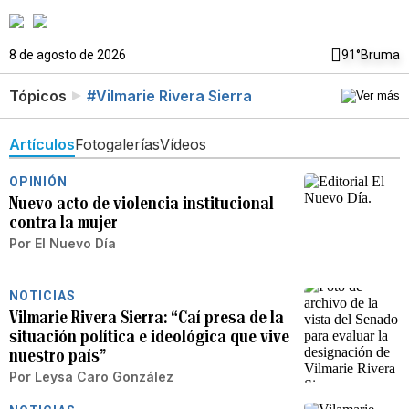
8 de agosto de 2026
91°
Bruma
Tópicos
#Vilmarie Rivera Sierra
Artículos
Fotogalerías
Vídeos
OPINIÓN
Nuevo acto de violencia institucional
contra la mujer
Por
El Nuevo Día
NOTICIAS
Vilmarie Rivera Sierra: “Caí presa de la
situación política e ideológica que vive
nuestro país”
Por
Leysa Caro González