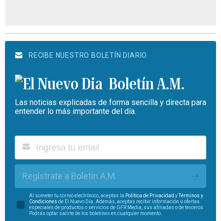
RECIBE NUESTRO BOLETÍN DIARIO
Boletín A.M.
Las noticias explicadas de forma sencilla y directa para
entender lo más importante del día.
Regístrate a Boletín A.M.
Al someter tu correo electrónico, aceptas la
Política de Privacidad
y
Términos y
Condiciones
de El Nuevo Día. Además, aceptas recibir información u ofertas
especiales de productos o servicios de GFR Media, sus afiliadas o de terceros.
Podrás optar salirte de los boletines en cualquier momento.