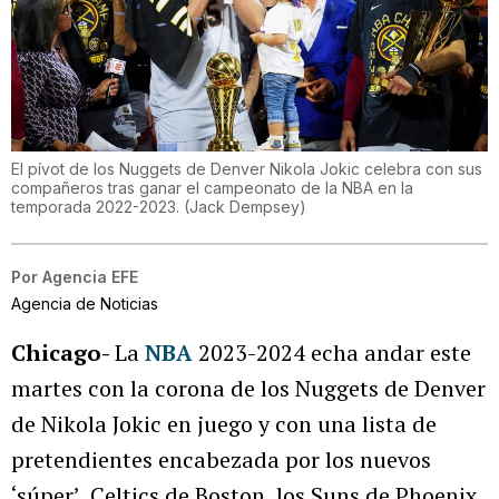
El pívot de los Nuggets de Denver Nikola Jokic celebra con sus
compañeros tras ganar el campeonato de la NBA en la
temporada 2022-2023.
(
Jack Dempsey
)
Por
Agencia EFE
Agencia de Noticias
Chicago-
La
NBA
2023-2024 echa andar este
martes con la corona de los Nuggets de Denver
de Nikola Jokic en juego y con una lista de
pretendientes encabezada por los nuevos
‘súper’, Celtics de Boston, los Suns de Phoenix