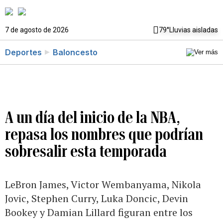
7 de agosto de 2026
79°
Lluvias aisladas
Deportes
Baloncesto
A un día del inicio de la NBA,
repasa los nombres que podrían
sobresalir esta temporada
LeBron James, Victor Wembanyama, Nikola
Jovic, Stephen Curry, Luka Doncic, Devin
Bookey y Damian Lillard figuran entre los