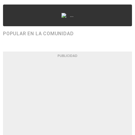
...
POPULAR EN LA COMUNIDAD
PUBLICIDAD