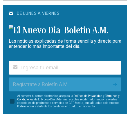
DE LUNES A VIERNES
Boletín A.M.
Las noticias explicadas de forma sencilla y directa para
entender lo más importante del día.
Regístrate a Boletín A.M.
Al someter tu correo electrónico, aceptas la
Política de Privacidad
y
Términos y
Condiciones
de El Nuevo Día. Además, aceptas recibir información u ofertas
especiales de productos o servicios de GFR Media, sus afiliadas o de terceros.
Podrás optar salirte de los boletines en cualquier momento.