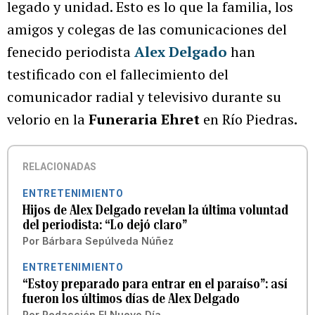
legado y unidad. Esto es lo que la familia, los
amigos y colegas de las comunicaciones del
fenecido periodista
Alex Delgado
han
testificado con el fallecimiento del
comunicador radial y televisivo durante su
velorio en la
Funeraria Ehret
en Río Piedras
.
RELACIONADAS
ENTRETENIMIENTO
Hijos de Alex Delgado revelan la última voluntad
del periodista: “Lo dejó claro”
Por
Bárbara Sepúlveda Núñez
ENTRETENIMIENTO
“Estoy preparado para entrar en el paraíso”: así
fueron los últimos días de Alex Delgado
Por
Redacción El Nuevo Día