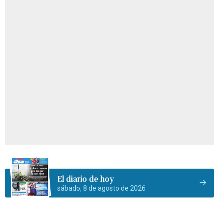
El diario de hoy
sábado, 8 de agosto de 2026