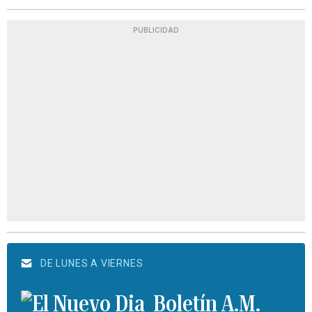
PUBLICIDAD
DE LUNES A VIERNES
Boletín A.M.