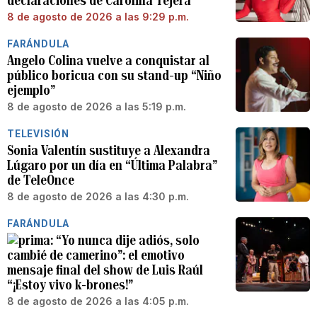
declaraciones de Carolina Tejera
8 de agosto de 2026 a las 9:29 p.m.
FARÁNDULA
Angelo Colina vuelve a conquistar al
público boricua con su stand-up “Niño
ejemplo”
8 de agosto de 2026 a las 5:19 p.m.
TELEVISIÓN
Sonia Valentín sustituye a Alexandra
Lúgaro por un día en “Última Palabra”
de TeleOnce
8 de agosto de 2026 a las 4:30 p.m.
FARÁNDULA
“Yo nunca dije adiós, solo
cambié de camerino”: el emotivo
mensaje final del show de Luis Raúl
“¡Estoy vivo k-brones!”
8 de agosto de 2026 a las 4:05 p.m.