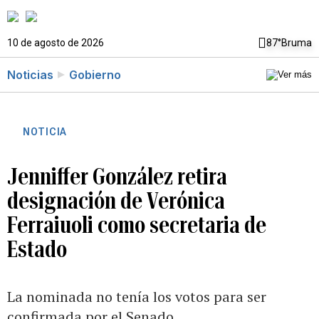
10 de agosto de 2026
87°
Bruma
Noticias
Gobierno
NOTICIA
Jenniffer González retira
designación de Verónica
Ferraiuoli como secretaria de
Estado
La nominada no tenía los votos para ser
confirmada por el Senado