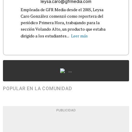
leysa.caro@gfrmedia.com
Empleada de GFR Media desde el 2005, Leysa
Caro González comenzó como reportera del
periódico Primera Hora, trabajando para la
sección Volando Alto, un producto que estaba
dirigido a los estudiantes...
Leer más
...
POPULAR EN LA COMUNIDAD
PUBLICIDAD