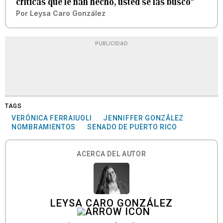
críticas que le han hecho, usted se las buscó”
Por
Leysa Caro González
PUBLICIDAD
TAGS
VERÓNICA FERRAIUOLI
JENNIFFER GONZÁLEZ
NOMBRAMIENTOS
SENADO DE PUERTO RICO
ACERCA DEL AUTOR
LEYSA CARO GONZÁLEZ