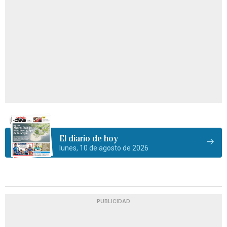
El diario de hoy
lunes, 10 de agosto de 2026
PUBLICIDAD