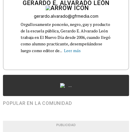
GERARDO E. ALVARADO LEÓN
gerardo.alvarado@gfrmedia.com
Orgullosamente ponceño, negro, gay y producto
de la escuela pública, Gerardo E. Alvarado León
trabaja en El Nuevo Día desde 2006, cuando llegó
como alumno practicante, desempeñándose
luego como editor de...
Leer más
...
POPULAR EN LA COMUNIDAD
PUBLICIDAD