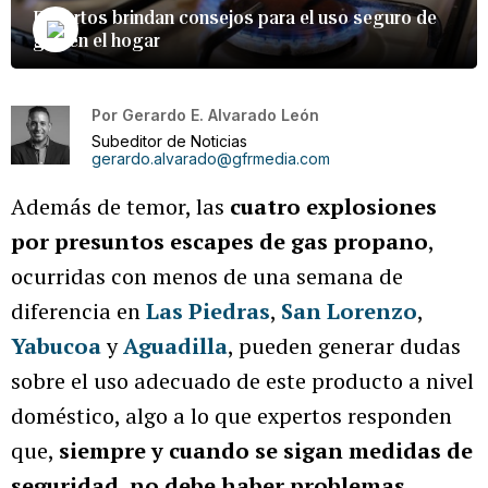
Expertos brindan consejos para el uso seguro de
gas en el hogar
Por
Gerardo E. Alvarado León
Subeditor de Noticias
gerardo.alvarado@gfrmedia.com
Además de temor, las
cuatro explosiones
por presuntos escapes de gas propano
,
ocurridas con menos de una semana de
diferencia en
Las Piedras
,
San Lorenzo
,
Yabucoa
y
Aguadilla
, pueden generar dudas
sobre el uso adecuado de este producto a nivel
doméstico, algo a lo que expertos responden
que,
siempre y cuando se sigan medidas de
seguridad, no debe haber problemas
.