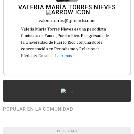
VALERIA MARÍA TORRES NIEVES
valeria.torres@gfrmedia.com
Valeria María Torres Nieves es una periodista
feminista de Yauco, Puerto Rico. Es egresada de
la Universidad de Puerto Rico con una doble
concentración en Periodismo y Relaciones
Públicas. En sus...
Leer más
...
POPULAR EN LA COMUNIDAD
PUBLICIDAD