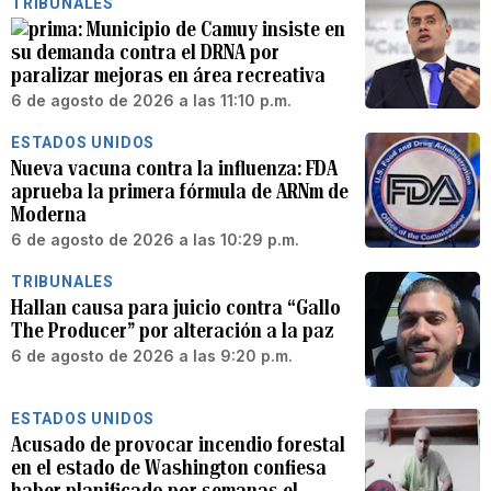
TRIBUNALES
Municipio de Camuy insiste en
su demanda contra el DRNA por
paralizar mejoras en área recreativa
6 de agosto de 2026 a las 11:10 p.m.
ESTADOS UNIDOS
Nueva vacuna contra la influenza: FDA
aprueba la primera fórmula de ARNm de
Moderna
6 de agosto de 2026 a las 10:29 p.m.
TRIBUNALES
Hallan causa para juicio contra “Gallo
The Producer” por alteración a la paz
6 de agosto de 2026 a las 9:20 p.m.
ESTADOS UNIDOS
Acusado de provocar incendio forestal
en el estado de Washington confiesa
haber planificado por semanas el