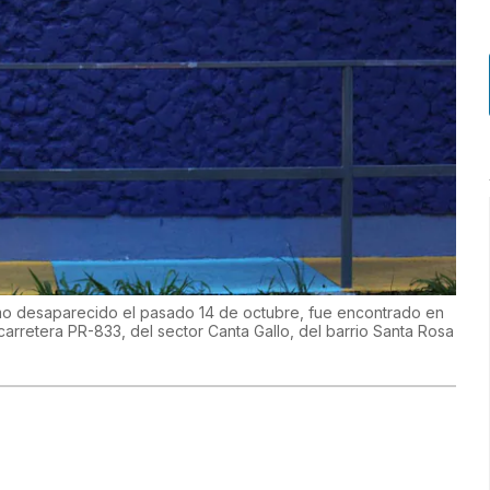
mo desaparecido el pasado 14 de octubre, fue encontrado en
 carretera PR-833, del sector Canta Gallo, del barrio Santa Rosa