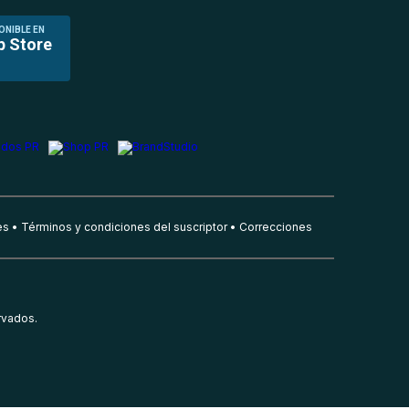
ONIBLE EN
p Store
es
Términos y condiciones del suscriptor
Correcciones
rvados.