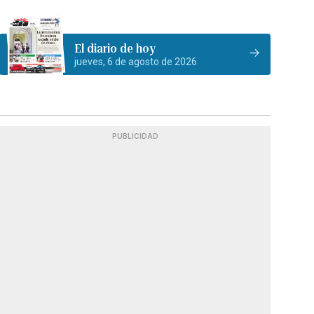
El diario de hoy
jueves, 6 de agosto de 2026
PUBLICIDAD