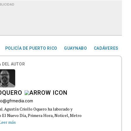
BLICIDAD
POLICÍA DE PUERTO RICO
GUAYNABO
CADÁVERES
 DEL AUTOR
 OQUERO
ollo@gfrmedia.com
ral. Agustín Criollo Oquero ha laborado y
 El Nuevo Día, Primera Hora, Noticel, Metro
Leer más