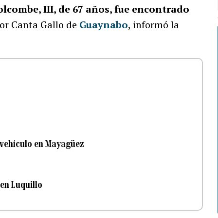
lcombe, III, de 67 años, fue encontrado
tor Canta Gallo de
Guaynabo
, informó la
o vehículo en Mayagüez
en Luquillo