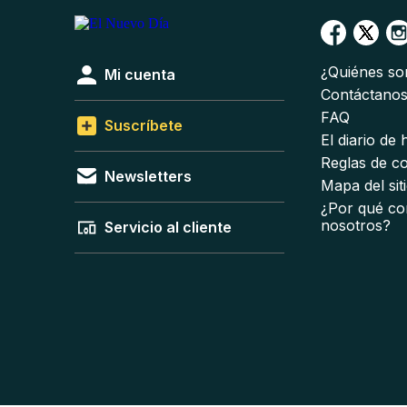
¿Quiénes s
Mi cuenta
Contáctano
FAQ
Suscríbete
El diario de
Reglas de c
Newsletters
Mapa del sit
¿Por qué co
nosotros?
Servicio al cliente