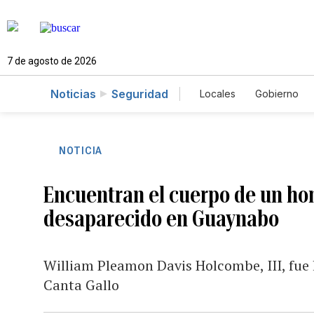
7 de agosto de 2026
Noticias
Seguridad
Locales
Gobierno
Caso Gabriela Nicol
NOTICIA
Encuentran el cuerpo de un ho
desaparecido en Guaynabo
William Pleamon Davis Holcombe, III, fue 
Canta Gallo