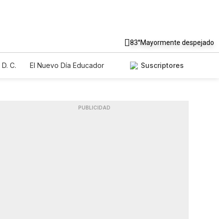
83°
Mayormente despejado
D. C.
El Nuevo Día Educador
Suscriptores
PUBLICIDAD