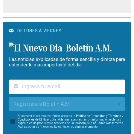
DE LUNES A VIERNES
Boletín A.M.
Las noticias explicadas de forma sencilla y directa para
entender lo más importante del día.
Regístrate a Boletín A.M.
Al someter tu correo electrónico, aceptas la
Política de Privacidad
y
Términos y
Condiciones
de El Nuevo Día. Además, aceptas recibir información u ofertas
especiales de productos o servicios de GFR Media, sus afiliadas o de terceros.
Podrás optar salirte de los boletines en cualquier momento.