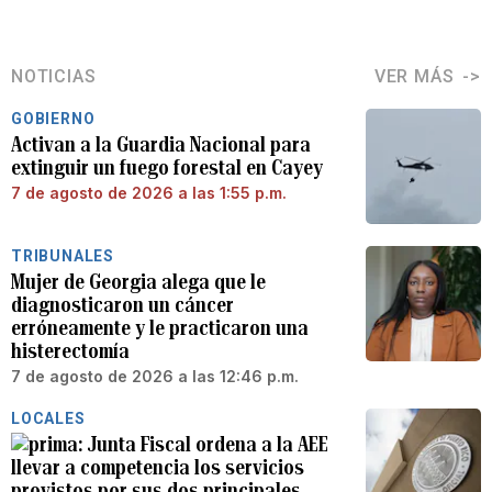
NOTICIAS
VER MÁS
GOBIERNO
Activan a la Guardia Nacional para
extinguir un fuego forestal en Cayey
7 de agosto de 2026 a las 1:55 p.m.
TRIBUNALES
Mujer de Georgia alega que le
diagnosticaron un cáncer
erróneamente y le practicaron una
histerectomía
7 de agosto de 2026 a las 12:46 p.m.
LOCALES
Junta Fiscal ordena a la AEE
llevar a competencia los servicios
provistos por sus dos principales