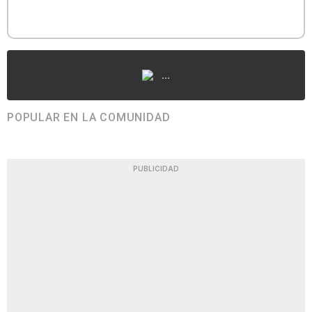
...
POPULAR EN LA COMUNIDAD
PUBLICIDAD