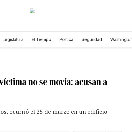
Legislatura
El Tiempo
Política
Seguridad
Washington
le
 víctima no se movía: acusan a
os, ocurrió el 25 de marzo en un edificio