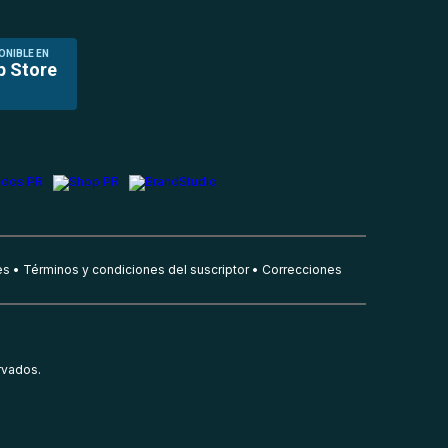
ONIBLE EN
p Store
es
Términos y condiciones del suscriptor
Correcciones
rvados.