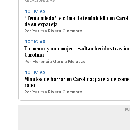
RELACIONADAS
NOTICIAS
“Tenía miedo”: víctima de feminicidio en Caro
de su expareja
Por
Yaritza Rivera Clemente
NOTICIAS
Un menor y una mujer resultan heridos tras in
Carolina
Por
Florencia García Melazzo
NOTICIAS
Minutos de horror en Carolina: pareja de com
robo
Por
Yaritza Rivera Clemente
PU