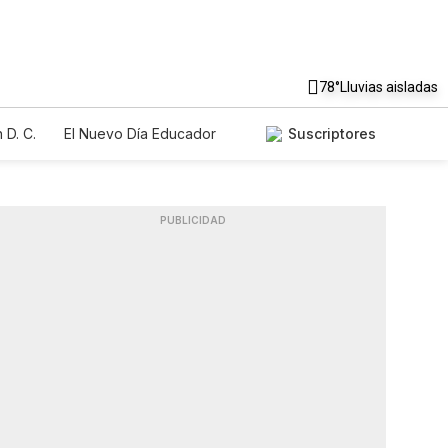
78°
Lluvias aisladas
 D. C.
El Nuevo Día Educador
Suscriptores
PUBLICIDAD