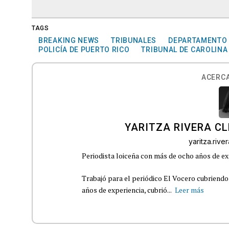
TAGS
BREAKING NEWS
TRIBUNALES
DEPARTAMENTO 
POLICÍA DE PUERTO RICO
TRIBUNAL DE CAROLINA
ACERCA
YARITZA RIVERA C
yaritza.riv
Periodista loiceña con más de ocho años de ex
Trabajó para el periódico El Vocero cubriendo
años de experiencia, cubrió...
Leer más