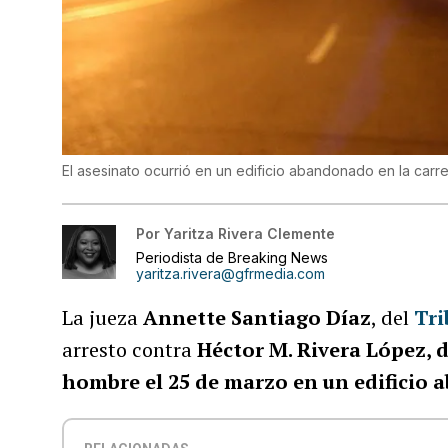
El asesinato ocurrió en un edificio abandonado en la carr
Por
Yaritza Rivera Clemente
Periodista de Breaking News
yaritza.rivera@gfrmedia.com
La jueza
Annette Santiago Díaz
, del
Tri
arresto contra
Héctor M. Rivera López, 
hombre el 25 de marzo en un edificio