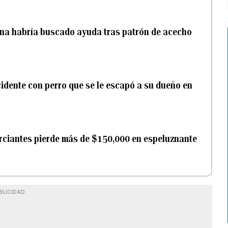
lina habría buscado ayuda tras patrón de acecho
cidente con perro que se le escapó a su dueño en
erciantes pierde más de $150,000 en espeluznante
BLICIDAD