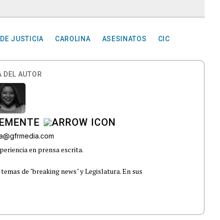
DE JUSTICIA
CAROLINA
ASESINATOS
CIC
 DEL AUTOR
LEMENTE
era@gfrmedia.com
periencia en prensa escrita.
 temas de "breaking news" y Legislatura. En sus