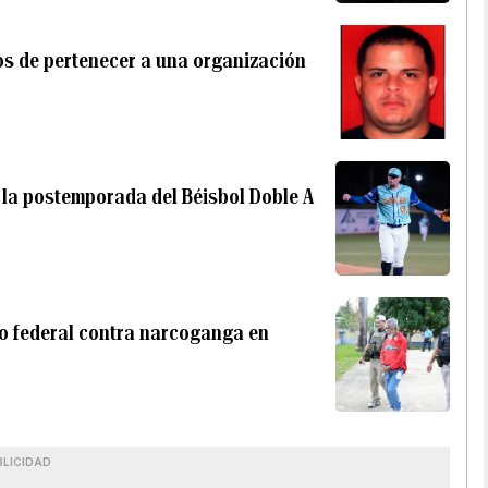
os de pertenecer a una organización
 la postemporada del Béisbol Doble A
vo federal contra narcoganga en
BLICIDAD