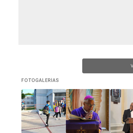
V
FOTOGALERÍAS