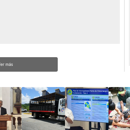
er más