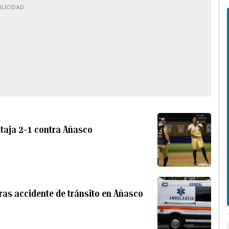
BLICIDAD
ntaja 2-1 contra Añasco
ras accidente de tránsito en Añasco