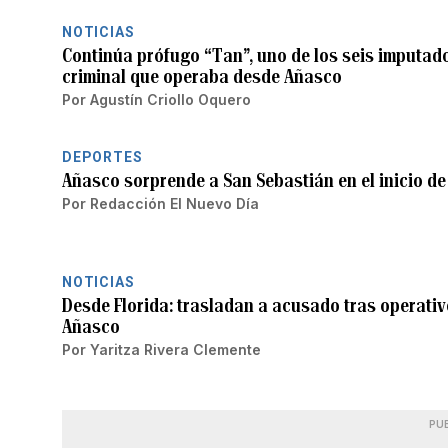
NOTICIAS
Continúa prófugo “Tan”, uno de los seis imputad
criminal que operaba desde Añasco
Por
Agustín Criollo Oquero
DEPORTES
Añasco sorprende a San Sebastián en el inicio de
Por
Redacción El Nuevo Día
NOTICIAS
Desde Florida: trasladan a acusado tras operati
Añasco
Por
Yaritza Rivera Clemente
PU