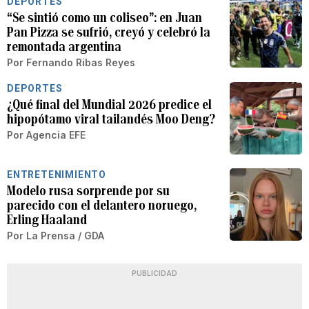
DEPORTES
“Se sintió como un coliseo”: en Juan
Pan Pizza se sufrió, creyó y celebró la
remontada argentina
Por
Fernando Ribas Reyes
DEPORTES
¿Qué final del Mundial 2026 predice el
hipopótamo viral tailandés Moo Deng?
Por
Agencia EFE
ENTRETENIMIENTO
Modelo rusa sorprende por su
parecido con el delantero noruego,
Erling Haaland
Por
La Prensa / GDA
PUBLICIDAD