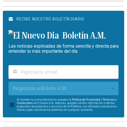
RECIBE NUESTRO BOLETÍN DIARIO
Boletín A.M.
Las noticias explicadas de forma sencilla y directa para
entender lo más importante del día.
Regístrate a Boletín A.M.
Al someter tu correo electrónico, aceptas la
Política de Privacidad
y
Términos y
Condiciones
de El Nuevo Día. Además, aceptas recibir información u ofertas
especiales de productos o servicios de GFR Media, sus afiliadas o de terceros.
Podrás optar salirte de los boletines en cualquier momento.