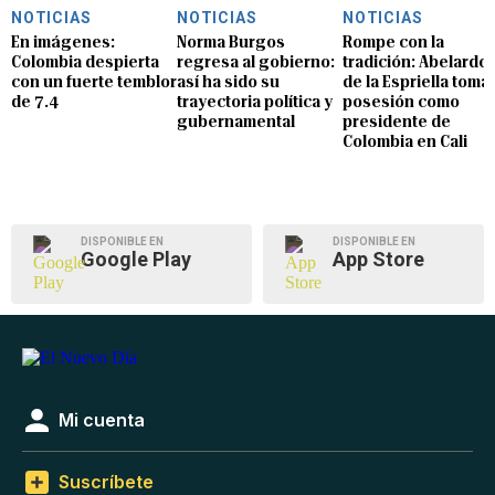
NOTICIAS
NOTICIAS
NOTICIAS
En imágenes:
Norma Burgos
Rompe con la
Colombia despierta
regresa al gobierno:
tradición: Abelardo
con un fuerte temblor
así ha sido su
de la Espriella toma
de 7.4
trayectoria política y
posesión como
gubernamental
presidente de
Colombia en Cali
DISPONIBLE EN
DISPONIBLE EN
Google Play
App Store
Mi cuenta
Suscríbete