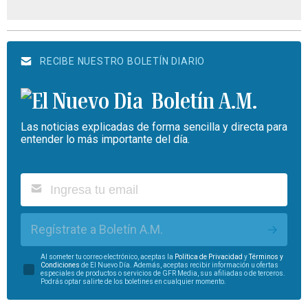
RECIBE NUESTRO BOLETÍN DIARIO
Boletín A.M.
Las noticias explicadas de forma sencilla y directa para
entender lo más importante del día.
Regístrate a Boletín A.M.
Al someter tu correo electrónico, aceptas la
Política de Privacidad
y
Términos y
Condiciones
de El Nuevo Día. Además, aceptas recibir información u ofertas
especiales de productos o servicios de GFR Media, sus afiliadas o de terceros.
Podrás optar salirte de los boletines en cualquier momento.