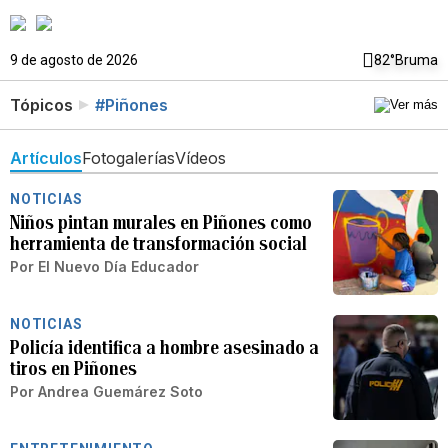
9 de agosto de 2026
82°
Bruma
Tópicos
#Piñones
Artículos
Fotogalerías
Vídeos
NOTICIAS
Niños pintan murales en Piñones como
herramienta de transformación social
Por
El Nuevo Día Educador
NOTICIAS
Policía identifica a hombre asesinado a
tiros en Piñones
Por
Andrea Guemárez Soto