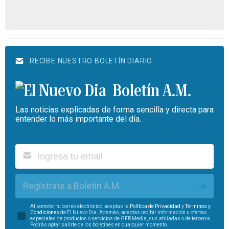
RECIBE NUESTRO BOLETÍN DIARIO
Boletín A.M.
Las noticias explicadas de forma sencilla y directa para
entender lo más importante del día.
Regístrate a Boletín A.M.
Al someter tu correo electrónico, aceptas la
Política de Privacidad
y
Términos y
Condiciones
de El Nuevo Día. Además, aceptas recibir información u ofertas
especiales de productos o servicios de GFR Media, sus afiliadas o de terceros.
Podrás optar salirte de los boletines en cualquier momento.