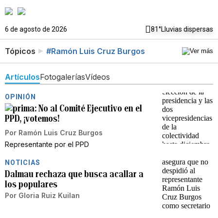
6 de agosto de 2026
81°
Lluvias dispersas
Tópicos
#Ramón Luis Cruz Burgos
Artículos
Fotogalerías
Vídeos
OPINIÓN
No al Comité Ejecutivo en el
PPD, ¡votemos!
Por
Ramón Luis Cruz Burgos
Representante por el PPD
NOTICIAS
Dalmau rechaza que busca acallar a
los populares
Por
Gloria Ruiz Kuilan