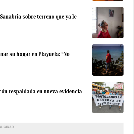
Sanabria sobre terreno que ya le
ar su hogar en Playuela: “No
cón respaldada en nueva evidencia
BLICIDAD