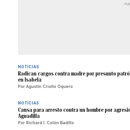
PU
NOTICIAS
Radican cargos contra madre por presunto patró
en Isabela
Por
Agustín Criollo Oquero
NOTICIAS
Causa para arresto contra un hombre por agresió
Aguadilla
Por
Richard I. Colón Badillo