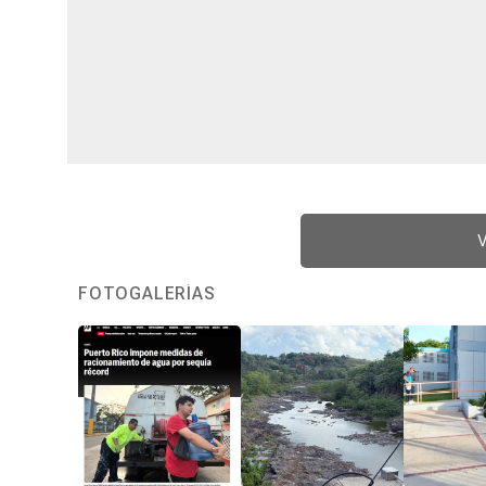
V
FOTOGALERÍAS