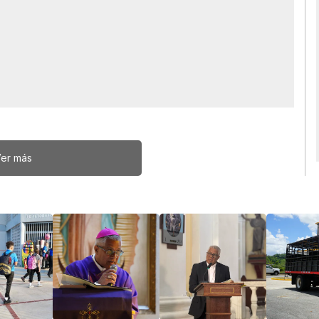
er más