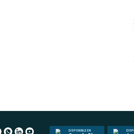
DISPONIBLE EN
DISP