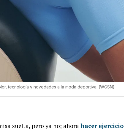
lor, tecnología y novedades a la moda deportiva.
(
WGSN
)
isa suelta, pero ya no; ahora
hacer ejercicio