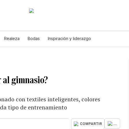
Realeza
Bodas
Inspiración y liderazgo
ir al gimnasio?
nado con textiles inteligentes, colores
ada tipo de entrenamiento
...
COMPARTIR