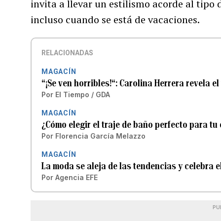
invita a llevar un estilismo acorde al tipo
incluso cuando se está de vacaciones.
RELACIONADAS
MAGACÍN
“¡Se ven horribles!“: Carolina Herrera revela e
Por
El Tiempo / GDA
MAGACÍN
¿Cómo elegir el traje de baño perfecto para tu
Por
Florencia García Melazzo
MAGACÍN
La moda se aleja de las tendencias y celebra e
Por
Agencia EFE
PU