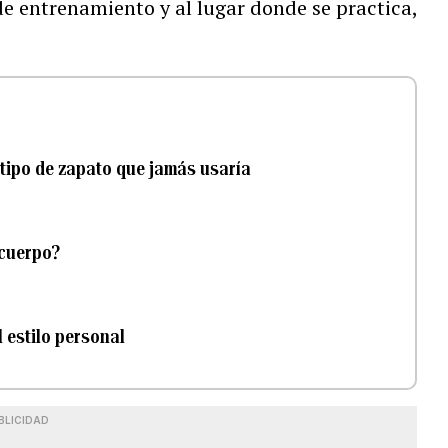
 de entrenamiento y al lugar donde se practica,
l tipo de zapato que jamás usaría
 cuerpo?
l estilo personal
BLICIDAD