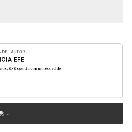
 DEL AUTOR
CIA EFE
 años, EFE cuenta con un récord de
...