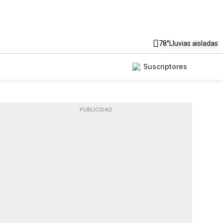
78°
Lluvias aisladas
Suscriptores
PUBLICIDAD