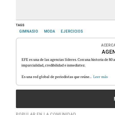
TAGS
GIMNASIO
MODA
EJERCICIOS
ACERCA
AGEN
EFE es una de las agencias líderes. Con una historia de 80
imparcialidad, credibilidad e inmediatez.
Es una red global de periodistas que reúne...
Leer más
POPULAR EN LA COMUNIDAD