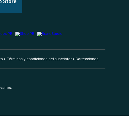
p Store
es
Términos y condiciones del suscriptor
Correcciones
rvados.