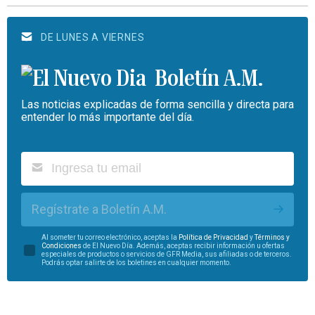
DE LUNES A VIERNES
Boletín A.M.
Las noticias explicadas de forma sencilla y directa para
entender lo más importante del día.
Regístrate a Boletín A.M.
Al someter tu correo electrónico, aceptas la
Política de Privacidad
y
Términos y
Condiciones
de El Nuevo Día. Además, aceptas recibir información u ofertas
especiales de productos o servicios de GFR Media, sus afiliadas o de terceros.
Podrás optar salirte de los boletines en cualquier momento.