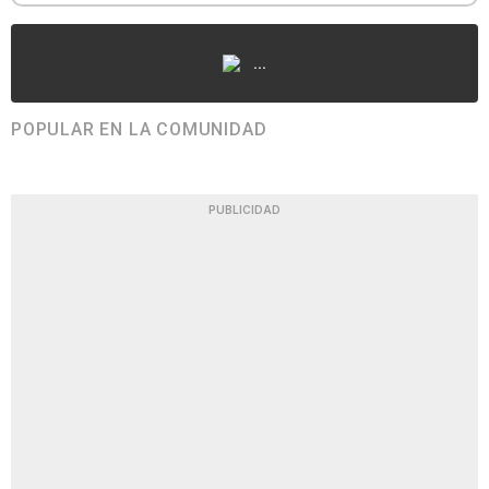
...
POPULAR EN LA COMUNIDAD
PUBLICIDAD