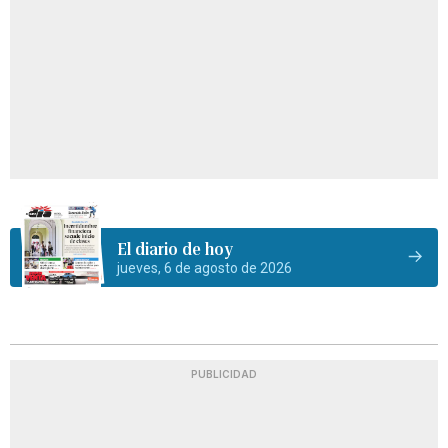
El diario de hoy
jueves, 6 de agosto de 2026
PUBLICIDAD