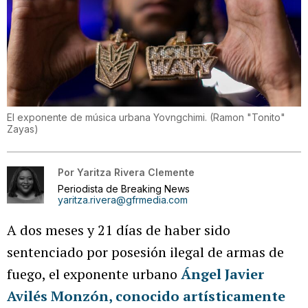
El exponente de música urbana Yovngchimi.
(
Ramon "Tonito"
Zayas
)
Por
Yaritza Rivera Clemente
Periodista de Breaking News
yaritza.rivera@gfrmedia.com
A dos meses y 21 días de haber sido
sentenciado por posesión ilegal de armas de
fuego, el exponente urbano
Ángel Javier
Avilés Monzón, conocido artísticamente