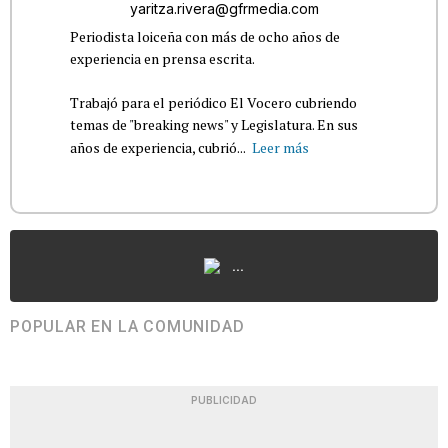
yaritza.rivera@gfrmedia.com
Periodista loiceña con más de ocho años de
experiencia en prensa escrita.
Trabajó para el periódico El Vocero cubriendo
temas de "breaking news" y Legislatura. En sus
años de experiencia, cubrió...
Leer más
...
POPULAR EN LA COMUNIDAD
PUBLICIDAD