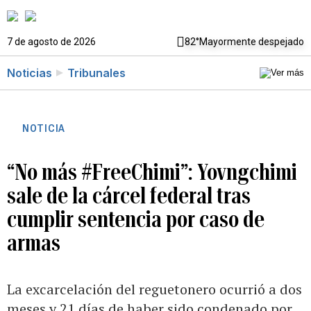
7 de agosto de 2026
82°
Mayormente despejado
Noticias
Tribunales
NOTICIA
“No más #FreeChimi”: Yovngchimi
sale de la cárcel federal tras
cumplir sentencia por caso de
armas
La excarcelación del reguetonero ocurrió a dos
meses y 21 días de haber sido condenado por