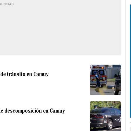
BLICIDAD
e de tránsito en Camuy
 de descomposición en Camuy