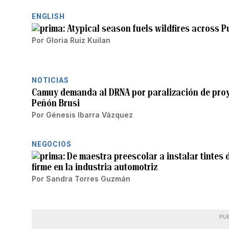
ENGLISH
Atypical season fuels wildfires across P
Por
Gloria Ruiz Kuilan
NOTICIAS
Camuy demanda al DRNA por paralización de proye
Peñón Brusi
Por
Génesis Ibarra Vázquez
NEGOCIOS
De maestra preescolar a instalar tintes
firme en la industria automotriz
Por
Sandra Torres Guzmán
PU