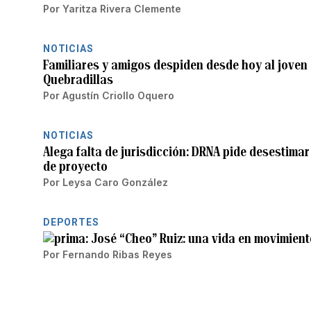
Por
Yaritza Rivera Clemente
NOTICIAS
Familiares y amigos despiden desde hoy al jove
Quebradillas
Por
Agustín Criollo Oquero
NOTICIAS
Alega falta de jurisdicción: DRNA pide desestim
de proyecto
Por
Leysa Caro González
DEPORTES
José “Cheo” Ruiz: una vida en movimient
Por
Fernando Ribas Reyes