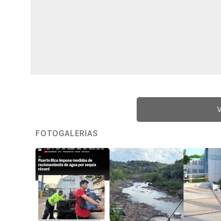
V
FOTOGALERÍAS