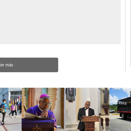
er más