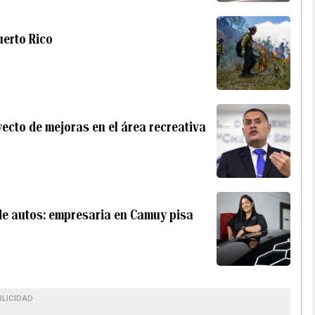
uerto Rico
cto de mejoras en el área recreativa
 de autos: empresaria en Camuy pisa
BLICIDAD