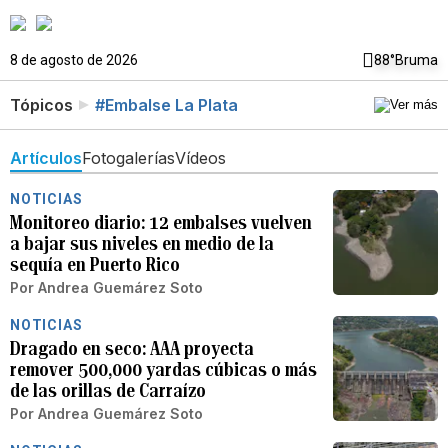
8 de agosto de 2026
88°
Bruma
Tópicos
#Embalse La Plata
Artículos
Fotogalerías
Vídeos
NOTICIAS
Monitoreo diario: 12 embalses vuelven
a bajar sus niveles en medio de la
sequía en Puerto Rico
Por
Andrea Guemárez Soto
NOTICIAS
Dragado en seco: AAA proyecta
remover 500,000 yardas cúbicas o más
de las orillas de Carraízo
Por
Andrea Guemárez Soto