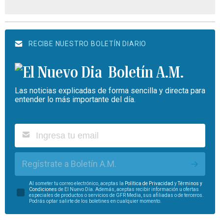
RECIBE NUESTRO BOLETÍN DIARIO
Boletín A.M.
Las noticias explicadas de forma sencilla y directa para
entender lo más importante del día.
Regístrate a Boletín A.M.
Al someter tu correo electrónico, aceptas la
Política de Privacidad
y
Términos y
Condiciones
de El Nuevo Día. Además, aceptas recibir información u ofertas
especiales de productos o servicios de GFR Media, sus afiliadas o de terceros.
Podrás optar salirte de los boletines en cualquier momento.