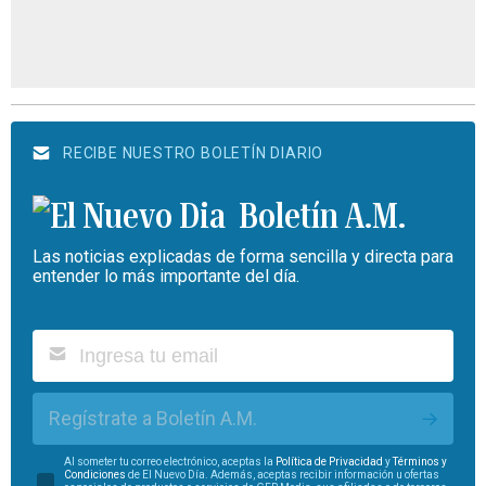
RECIBE NUESTRO BOLETÍN DIARIO
Boletín A.M.
Las noticias explicadas de forma sencilla y directa para
entender lo más importante del día.
Regístrate a Boletín A.M.
Al someter tu correo electrónico, aceptas la
Política de Privacidad
y
Términos y
Condiciones
de El Nuevo Día. Además, aceptas recibir información u ofertas