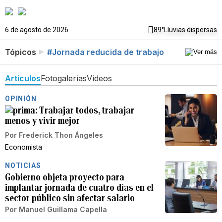
6 de agosto de 2026
89°
Lluvias dispersas
Tópicos
#Jornada reducida de trabajo
Artículos
Fotogalerías
Vídeos
OPINIÓN
Trabajar todos, trabajar
menos y vivir mejor
Por
Frederick Thon Ángeles
Economista
NOTICIAS
Gobierno objeta proyecto para
implantar jornada de cuatro días en el
sector público sin afectar salario
Por
Manuel Guillama Capella