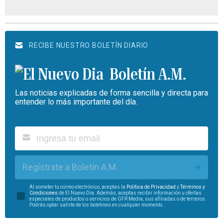
RECIBE NUESTRO BOLETÍN DIARIO
Boletín A.M.
Las noticias explicadas de forma sencilla y directa para
entender lo más importante del día.
Regístrate a Boletín A.M.
Al someter tu correo electrónico, aceptas la
Política de Privacidad
y
Términos y
Condiciones
de El Nuevo Día. Además, aceptas recibir información u ofertas
especiales de productos o servicios de GFR Media, sus afiliadas o de terceros.
Podrás optar salirte de los boletines en cualquier momento.