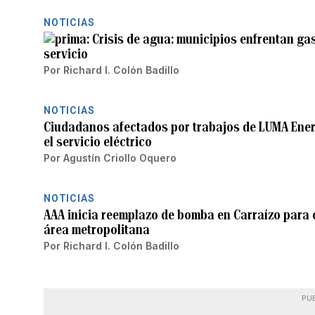
NOTICIAS
Crisis de agua: municipios enfrentan gas
servicio
Por
Richard I. Colón Badillo
NOTICIAS
Ciudadanos afectados por trabajos de LUMA Ener
el servicio eléctrico
Por
Agustín Criollo Oquero
NOTICIAS
AAA inicia reemplazo de bomba en Carraízo para o
área metropolitana
Por
Richard I. Colón Badillo
PU