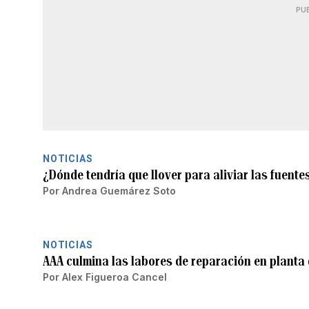
PU
NOTICIAS
¿Dónde tendría que llover para aliviar las fuent
Por
Andrea Guemárez Soto
NOTICIAS
AAA culmina las labores de reparación en planta 
Por
Alex Figueroa Cancel