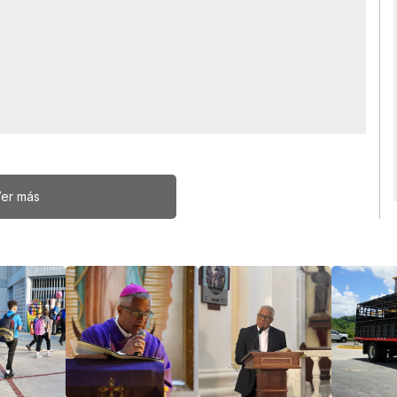
er más