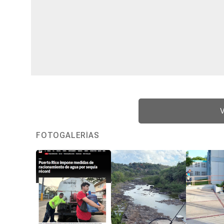
V
FOTOGALERÍAS