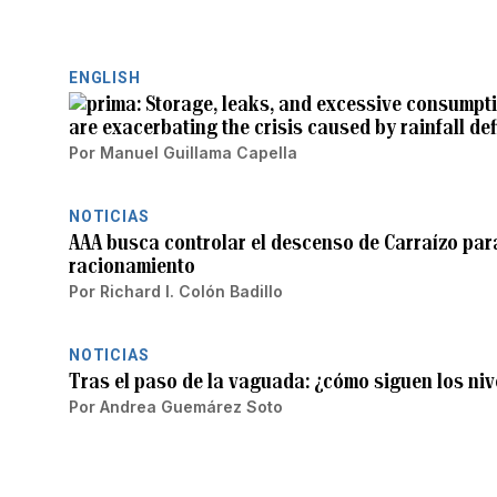
ENGLISH
Storage, leaks, and excessive consumpti
are exacerbating the crisis caused by rainfall def
Por
Manuel Guillama Capella
NOTICIAS
AAA busca controlar el descenso de Carraízo par
racionamiento
Por
Richard I. Colón Badillo
NOTICIAS
Tras el paso de la vaguada: ¿cómo siguen los nive
Por
Andrea Guemárez Soto