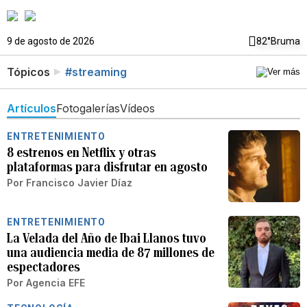
9 de agosto de 2026
82°
Bruma
Tópicos
#streaming
Artículos
Fotogalerías
Vídeos
ENTRETENIMIENTO
8 estrenos en Netflix y otras
plataformas para disfrutar en agosto
Por
Francisco Javier Díaz
ENTRETENIMIENTO
La Velada del Año de Ibai Llanos tuvo
una audiencia media de 87 millones de
espectadores
Por
Agencia EFE