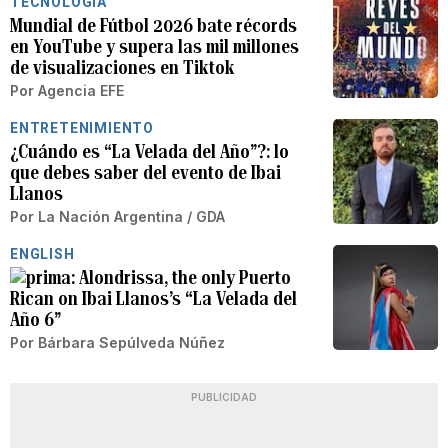
TECNOLOGÍA
Mundial de Fútbol 2026 bate récords
en YouTube y supera las mil millones
de visualizaciones en Tiktok
Por
Agencia EFE
ENTRETENIMIENTO
¿Cuándo es “La Velada del Año”?: lo
que debes saber del evento de Ibai
Llanos
Por
La Nación Argentina / GDA
ENGLISH
Alondrissa, the only Puerto
Rican on Ibai Llanos’s “La Velada del
Año 6”
Por
Bárbara Sepúlveda Núñez
PUBLICIDAD