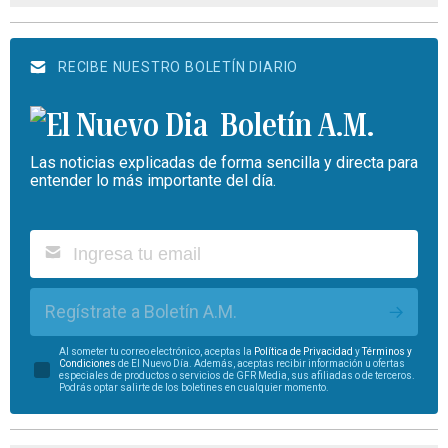
RECIBE NUESTRO BOLETÍN DIARIO
Boletín A.M.
Las noticias explicadas de forma sencilla y directa para
entender lo más importante del día.
Regístrate a Boletín A.M.
Al someter tu correo electrónico, aceptas la
Política de Privacidad
y
Términos y
Condiciones
de El Nuevo Día. Además, aceptas recibir información u ofertas
especiales de productos o servicios de GFR Media, sus afiliadas o de terceros.
Podrás optar salirte de los boletines en cualquier momento.