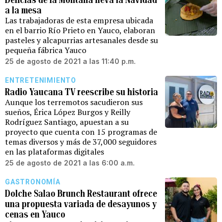
a la mesa
Las trabajadoras de esta empresa ubicada
en el barrio Río Prieto en Yauco, elaboran
pasteles y alcapurrias artesanales desde su
pequeña fábrica Yauco
25 de agosto de 2021 a las 11:40 p.m.
ENTRETENIMIENTO
Radio Yaucana TV reescribe su historia
Aunque los terremotos sacudieron sus
sueños, Érica López Burgos y Reilly
Rodríguez Santiago, apuestan a su
proyecto que cuenta con 15 programas de
temas diversos y más de 37,000 seguidores
en las plataformas digitales
25 de agosto de 2021 a las 6:00 a.m.
GASTRONOMÍA
Dolche Salao Brunch Restaurant ofrece
una propuesta variada de desayunos y
cenas en Yauco