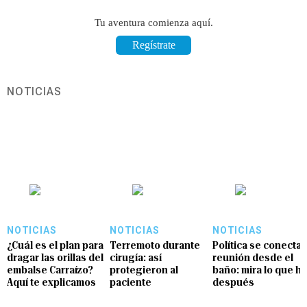
Tu aventura comienza aquí.
Regístrate
NOTICIAS
NOTICIAS
NOTICIAS
NOTICIAS
¿Cuál es el plan para
Terremoto durante
Política se conecta 
dragar las orillas del
cirugía: así
reunión desde el
embalse Carraízo?
protegieron al
baño: mira lo que hi
Aquí te explicamos
paciente
después