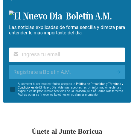
Boletín A.M.
Las noticias explicadas de forma sencilla y directa para
entender lo más importante del día.
Regístrate a Boletín A.M.
Al someter tu correo electrónico, aceptas la
Política de Privacidad
y
Términos y
Condiciones
de El Nuevo Día. Además, aceptas recibir información u ofertas
especiales de productos o servicios de GFR Media, sus afiliadas o de terceros.
Podrás optar salirte de los boletines en cualquier momento.
Únete al Junte Boricua