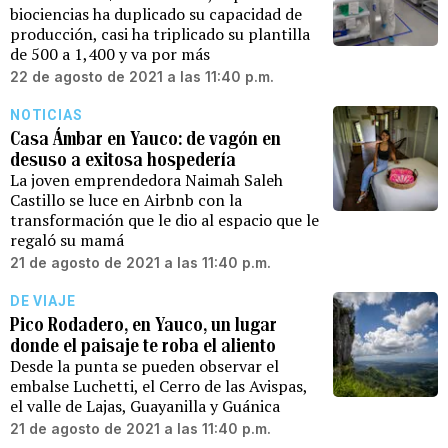
biociencias ha duplicado su capacidad de
producción, casi ha triplicado su plantilla
de 500 a 1,400 y va por más
22 de agosto de 2021 a las 11:40 p.m.
NOTICIAS
Casa Ámbar en Yauco: de vagón en
desuso a exitosa hospedería
La joven emprendedora Naimah Saleh
Castillo se luce en Airbnb con la
transformación que le dio al espacio que le
regaló su mamá
21 de agosto de 2021 a las 11:40 p.m.
DE VIAJE
Pico Rodadero, en Yauco, un lugar
donde el paisaje te roba el aliento
Desde la punta se pueden observar el
embalse Luchetti, el Cerro de las Avispas,
el valle de Lajas, Guayanilla y Guánica
21 de agosto de 2021 a las 11:40 p.m.