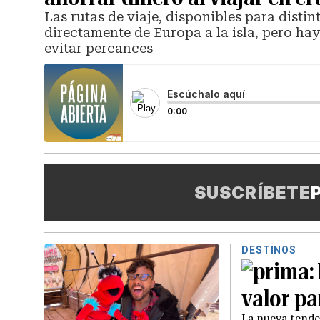
Las rutas de viaje, disponibles para disti
directamente de Europa a la isla, pero ha
evitar percances
Escúchalo aquí
0:00
SUSCRÍBETE
DESTINOS
valor pa
La nueva tenden