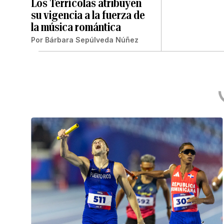
Los Terrícolas atribuyen
su vigencia a la fuerza de
la música romántica
Por
Bárbara Sepúlveda Núñez