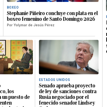
BOXEO
Stephanie Piñeiro concluye con plata en el
boxeo femenino de Santo Domingo 2026
Por
Yolymar de Jesús Pérez
ESTADOS UNIDOS
o
Senado aprueba proyecto
o, los
de ley de sanciones contra
a un puesto de
Rusia negociado por el
ienten
fenecido senador Lindsey