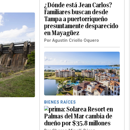
¿Dónde está Jean Carlos?
Familiares buscan desde
Tampa a puertorriqueño
presuntamente desparecido
en Mayagüez
Por
Agustín Criollo Oquero
BIENES RAÍCES
Solarea Resort en
Palmas del Mar cambia de
dueño por $35.8 millones