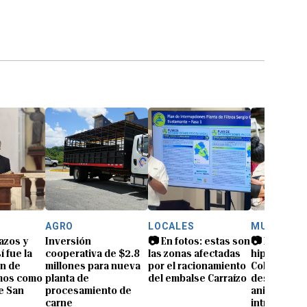
AGRO
LOCALES
MUNDO
azos y
Inversión
📷 En fotos: estas son
📷 Rescatan
í fue la
cooperativa de $2.8
las zonas afectadas
hipopótamo
n de
millones para nueva
por el racionamiento
Colombia: e
mos como
planta de
del embalse Carraízo
descendien
e San
procesamiento de
animales q
carne
introdujo P