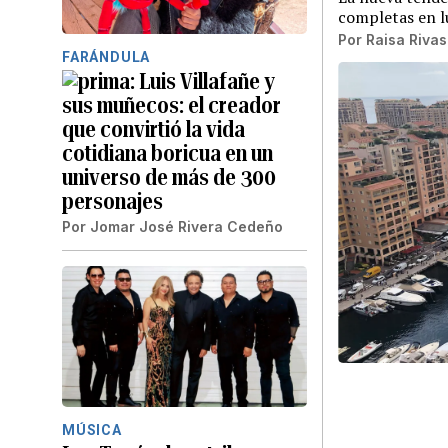
completas en l
Por
Raisa Rivas
FARÁNDULA
Luis Villafañe y
sus muñecos: el creador
que convirtió la vida
cotidiana boricua en un
universo de más de 300
personajes
Por
Jomar José Rivera Cedeño
MÚSICA