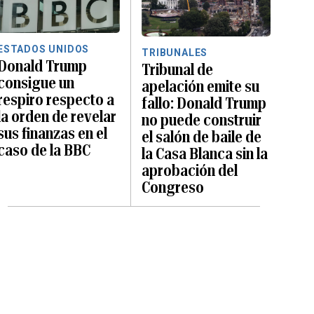
ESTADOS UNIDOS
TRIBUNALES
Donald Trump
Tribunal de
consigue un
apelación emite su
respiro respecto a
fallo: Donald Trump
la orden de revelar
no puede construir
sus finanzas en el
el salón de baile de
caso de la BBC
la Casa Blanca sin la
aprobación del
Congreso