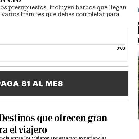
ntos presupuestos, incluyen barcos que llegan
y varios trámites que debes completar para
0:00
PAGA $1 AL MES
Destinos que ofrecen gran
ra el viajero
cia entre los viajeros apuesta por experiencias