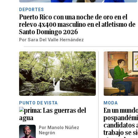
DEPORTES
Puerto Rico con una noche de oro en el
relevo 4x400 masculino en el atletismo de
Santo Domingo 2026
Por
Sara Del Valle Hernández
PUNTO DE VISTA
MODA
Las guerras del
En un mund
agua
pospandémic
candidatos 
Por
Manolo Núñez
trabajo se s
Negrón