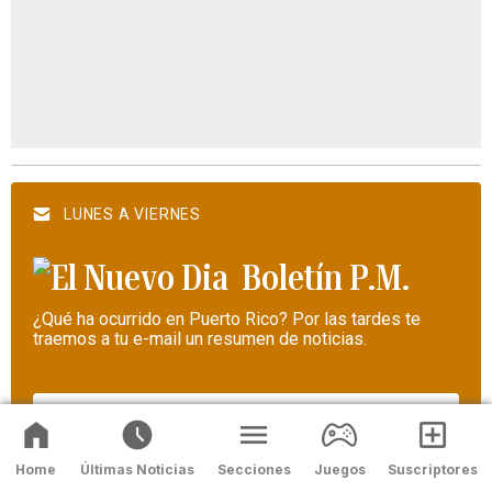
LUNES A VIERNES
Boletín P.M.
¿Qué ha ocurrido en Puerto Rico? Por las tardes te
traemos a tu e-mail un resumen de noticias.
Home
Últimas Noticias
Secciones
Juegos
Suscriptores
Regístrate a Boletín P.M.