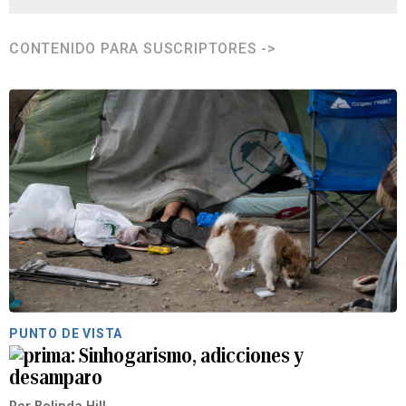
CONTENIDO PARA SUSCRIPTORES ->
PUNTO DE VISTA
Sinhogarismo, adicciones y
desamparo
Por
Belinda Hill