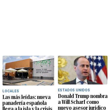
ESTADOS UNIDOS
LOCALES
Donald Trump nombra
Las más leídas: nueva
a Will Scharf como
panadería española
nuevo asesor jurídico
llega a la isla y la crisis