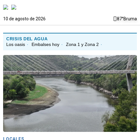
10 de agosto de 2026
87°
Bruma
CRISIS DEL AGUA
Los oasis
·
Embalses hoy
·
Zona 1 y Zona 2
·
LOCALES