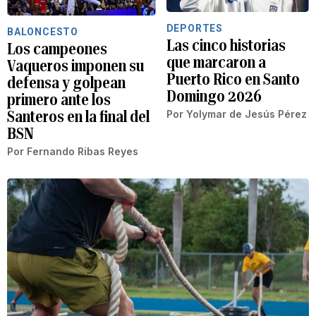
DEPORTES
BALONCESTO
Las cinco historias
Los campeones
que marcaron a
Vaqueros imponen su
Puerto Rico en Santo
defensa y golpean
Domingo 2026
primero ante los
Santeros en la final del
Por
Yolymar de Jesús Pérez
BSN
Por
Fernando Ribas Reyes