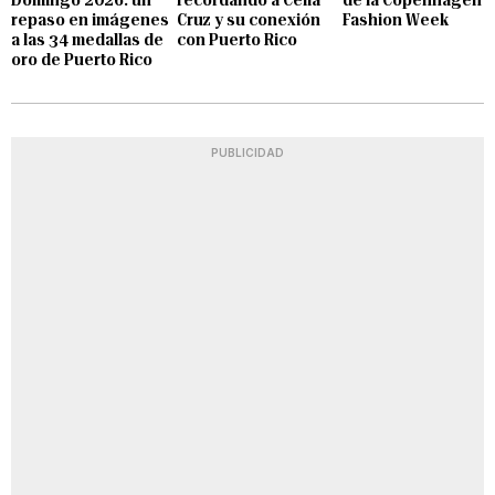
repaso en imágenes
Cruz y su conexión
Fashion Week
a las 34 medallas de
con Puerto Rico
oro de Puerto Rico
PUBLICIDAD