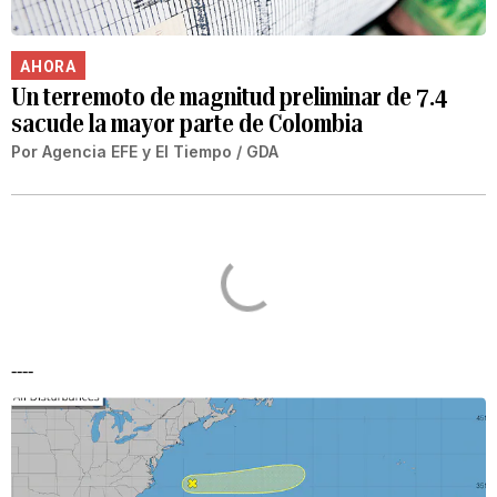
AHORA
Un terremoto de magnitud preliminar de 7.4
sacude la mayor parte de Colombia
Por
Agencia EFE
y
El Tiempo / GDA
----